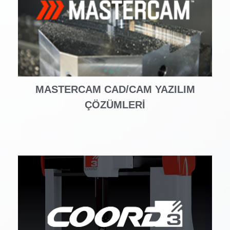
MASTERCAM CAD/CAM YAZILIM
ÇÖZÜMLERI