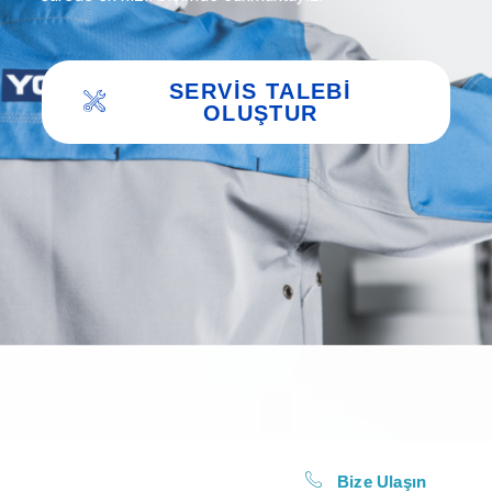
SERVIS TALEBI
OLUŞTUR
Bize Ulaşın