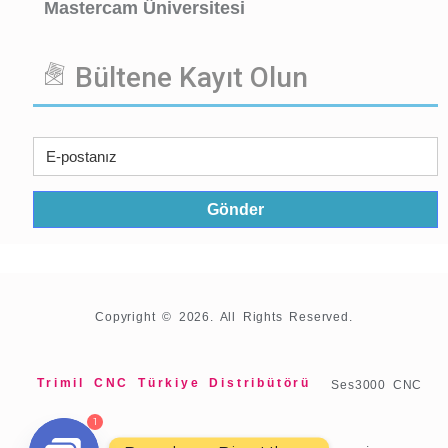
Mastercam Üniversitesi
Bültene Kayıt Olun
Copyright © 2026. All Rights Reserved.
Trimil CNC Türkiye Distribütörü
Ses3000 CNC
YCM CNC Eurasia Distribütörü
COORD3 CMM Türkiye Distribütörü
Mastercam Türkiye Distribütörü
1