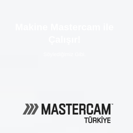
Makine Mastercam ile
Çalışır!
Söylediğimiz Gibi.