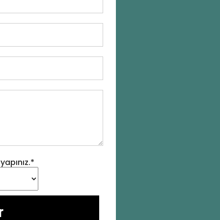
 yapınız.*