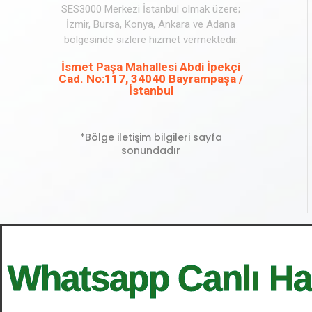
SES3000 Merkezi İstanbul olmak üzere;
İzmir, Bursa, Konya, Ankara ve Adana
bölgesinde sizlere hizmet vermektedir.
İsmet Paşa Mahallesi Abdi İpekçi
Cad. No:117, 34040 Bayrampaşa /
İstanbul
*Bölge iletişim bilgileri sayfa
sonundadır
Whatsapp Canlı Ha