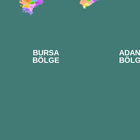
BURSA
ADA
BÖLGE
BÖL