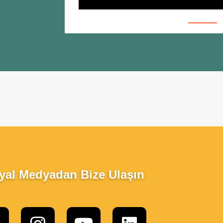
yal Medyadan Bize Ulaşın