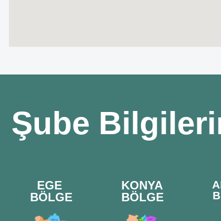
Şube Bilgiler
EGE
KONYA
A
B
BÖLGE
BÖLGE