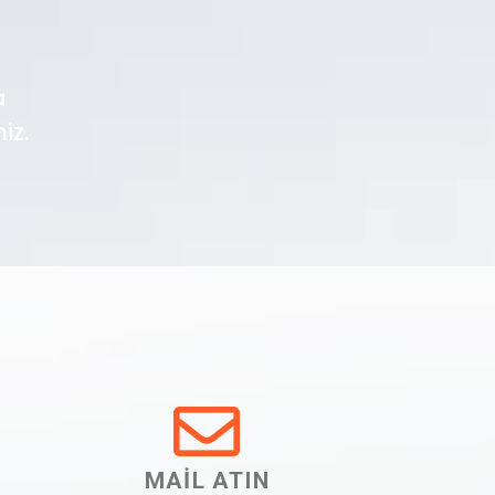
a
iz.
MAİL ATIN