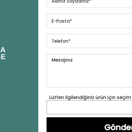
NA
GE
Lütfen ilgilendiğiniz ürün için seçim