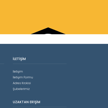
İLETIŞIM
İletişim
İletişim Formu
Adres Krokisi
Şubelerimiz
UZAKTAN ERIŞIM