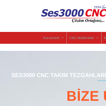
Kurumsal
CNC Makineler
SES3000 CNC TAKIM TEZGAHLARI 
BİZE