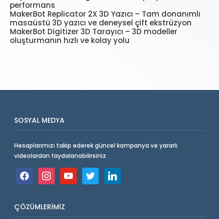
performans
MakerBot Replicator 2X 3D Yazıcı – Tam donanımlı
masaüstü 3D yazıcı ve deneysel çift ekstrüzyon
MakerBot Digitizer 3D Tarayıcı – 3D modeller
oluşturmanın hızlı ve kolay yolu
SOSYAL MEDYA
Hesaplarımızı takip ederek güncel kampanya ve yararlı
videolardan faydalanabilirsiniz.
facebook
instagram
youtube
twitter
linkedin
ÇÖZÜMLERIMIZ