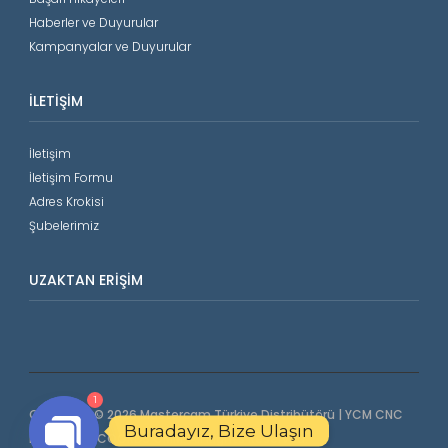
Haberler ve Duyurular
Kampanyalar ve Duyurular
İLETIŞIM
İletişim
İletişim Formu
Adres Krokisi
Şubelerimiz
UZAKTAN ERIŞIM
1
Copyright © 2026 Mastercam Türkiye Distribütörü | YCM CNC
Buradayız, Bize Ulaşın
Makinalar | COORD3 CMM. All Rights Reserved.