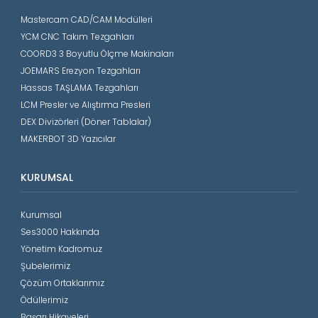
Mastercam CAD/CAM Modülleri
YCM CNC Takım Tezgahları
COORD3 3 Boyutlu Ölçme Makinaları
JOEMARS Erezyon Tezgahları
Hassas TAŞLAMA Tezgahları
LCM Presler ve Alıştırma Presleri
DEX Divizörleri (Döner Tablalar)
MAKERBOT 3D Yazıcılar
KURUMSAL
Kurumsal
Ses3000 Hakkında
Yönetim Kadromuz
Şubelerimiz
Çözüm Ortaklarımız
Ödüllerimiz
Başarı Hikayeleri