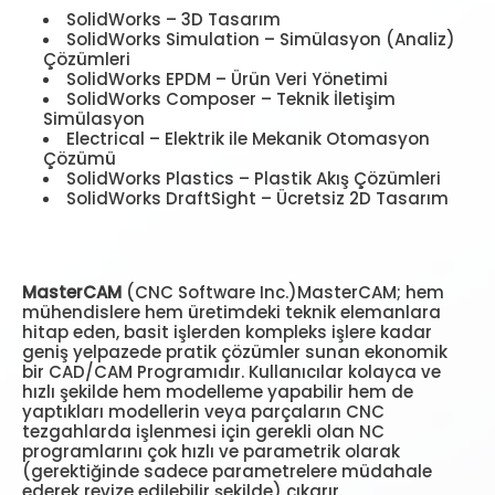
SolidWorks – 3D Tasarım
SolidWorks Simulation – Simülasyon (Analiz)
Çözümleri
SolidWorks EPDM – Ürün Veri Yönetimi
SolidWorks Composer – Teknik İletişim
Simülasyon
Electrical – Elektrik ile Mekanik Otomasyon
Çözümü
SolidWorks Plastics – Plastik Akış Çözümleri
SolidWorks DraftSight – Ücretsiz 2D Tasarım
MasterCAM
(CNC Software Inc.)MasterCAM; hem
mühendislere hem üretimdeki teknik elemanlara
hitap eden, basit işlerden kompleks işlere kadar
geniş yelpazede pratik çözümler sunan ekonomik
bir CAD/CAM Programıdır. Kullanıcılar kolayca ve
hızlı şekilde hem modelleme yapabilir hem de
yaptıkları modellerin veya parçaların CNC
tezgahlarda işlenmesi için gerekli olan NC
programlarını çok hızlı ve parametrik olarak
(gerektiğinde sadece parametrelere müdahale
ederek revize edilebilir şekilde) çıkarır.