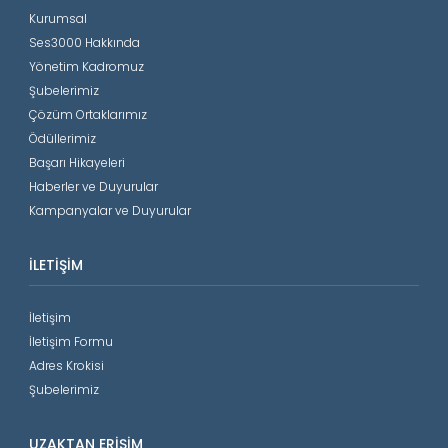
Kurumsal
Ses3000 Hakkında
Yönetim Kadromuz
Şubelerimiz
Çözüm Ortaklarımız
Ödüllerimiz
Başarı Hikayeleri
Haberler ve Duyurular
Kampanyalar ve Duyurular
İLETIŞIM
İletişim
İletişim Formu
Adres Krokisi
Şubelerimiz
UZAKTAN ERIŞIM