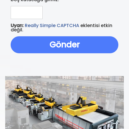
Uyarı:
Really Simple CAPTCHA
eklentisi etkin
değil.