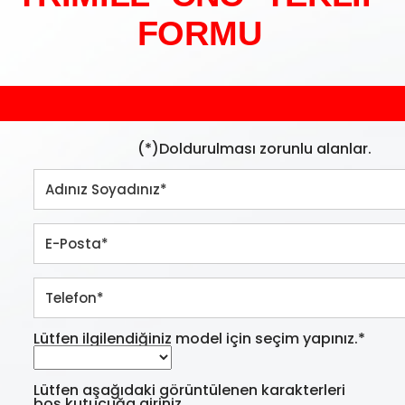
FORMU
(*)Doldurulması zorunlu alanlar.
Lütfen ilgilendiğiniz model için seçim yapınız.*
Lütfen aşağıdaki görüntülenen karakterleri
boş kutucuğa giriniz.