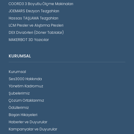
COORD3 3 Boyutlu Ölçme Makinaları
JOEMARS Erezyon Tezgahları
Hassas TAŞLAMA Tezgahları
LCM Presler ve Alıştırma Presleri
DEX Divizörleri (Döner Tablalar)
MAKERBOT 3D Yazıcılar
KURUMSAL
Kurumsal
Ses3000 Hakkında
Yönetim Kadromuz
Şubelerimiz
Çözüm Ortaklarımız
Ödüllerimiz
Başarı Hikayeleri
Haberler ve Duyurular
Kampanyalar ve Duyurular