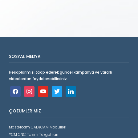
SOSYAL MEDYA
Hesaplarımızı takip ederek güncel kampanya ve yararlı
videolardan faydalanabilirsiniz.
facebook
instagram
youtube
twitter
linkedin
ÇÖZÜMLERIMIZ
Mastercam CAD/CAM Modülleri
YCM CNC Takım Tezgahları