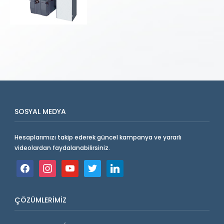
SOSYAL MEDYA
Hesaplarımızı takip ederek güncel kampanya ve yararlı
videolardan faydalanabilirsiniz.
facebook
instagram
youtube
twitter
linkedin
ÇÖZÜMLERIMIZ