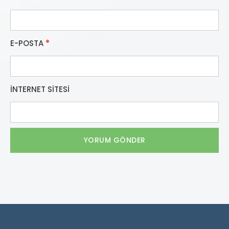
E-POSTA
*
İNTERNET SITESI