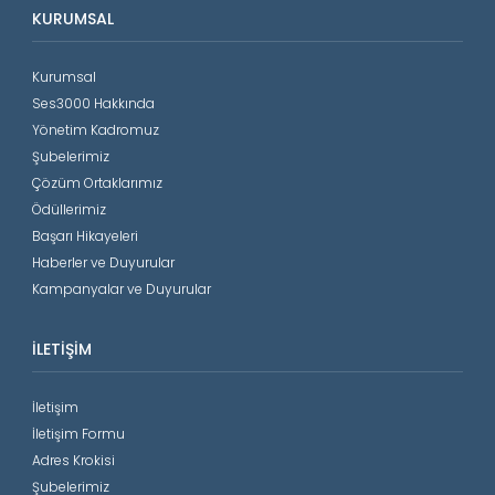
KURUMSAL
Kurumsal
Ses3000 Hakkında
Yönetim Kadromuz
Şubelerimiz
Çözüm Ortaklarımız
Ödüllerimiz
Başarı Hikayeleri
Haberler ve Duyurular
Kampanyalar ve Duyurular
İLETIŞIM
İletişim
İletişim Formu
Adres Krokisi
Şubelerimiz