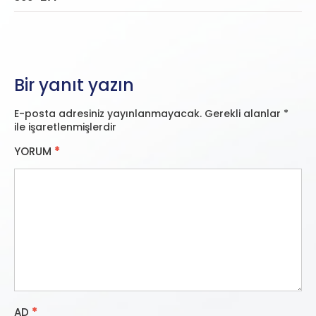
Bir yanıt yazın
E-posta adresiniz yayınlanmayacak.
Gerekli alanlar
*
ile işaretlenmişlerdir
YORUM
*
AD
*