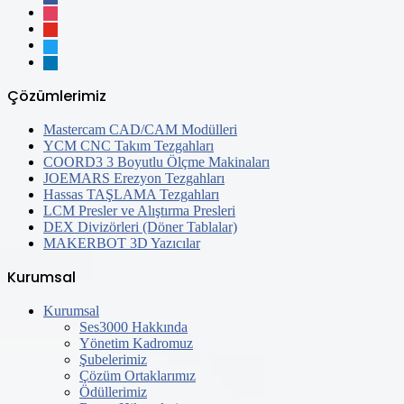
instagram
youtube
twitter
linkedin
Çözümlerimiz
Mastercam CAD/CAM Modülleri
YCM CNC Takım Tezgahları
COORD3 3 Boyutlu Ölçme Makinaları
JOEMARS Erezyon Tezgahları
Hassas TAŞLAMA Tezgahları
LCM Presler ve Alıştırma Presleri
DEX Divizörleri (Döner Tablalar)
MAKERBOT 3D Yazıcılar
Kurumsal
Kurumsal
Ses3000 Hakkında
Yönetim Kadromuz
Şubelerimiz
Çözüm Ortaklarımız
Ödüllerimiz