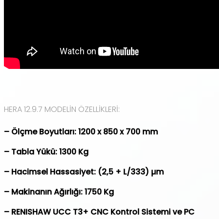
HERA 12.9.7 MODELİN ÖZELLİKLERİ:
– Ölçme Boyutları: 1200 x 850 x 700 mm
– Tabla Yükü: 1300 Kg
– Hacimsel Hassasiyet: (2,5 + L/333) µm
– Makinanın Ağırlığı: 1750 Kg
– RENISHAW UCC T3+ CNC Kontrol Sistemi ve PC