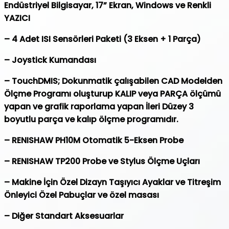
Endüstriyel Bilgisayar, 17” Ekran, Windows ve Renkli
YAZICI
– 4 Adet ISI Sensörleri Paketi (3 Eksen + 1 Parça)
– Joystick Kumandası
– TouchDMIS; Dokunmatik çalışabilen CAD Modelden
Ölçme Programı oluşturup
KALIP veya PARÇA
ölçümü
yapan ve grafik raporlama yapan İleri Düzey 3
boyutlu parça ve kalıp ölçme programıdır.
– RENISHAW PH10M Otomatik 5-Eksen Probe
– RENISHAW TP200 Probe ve Stylus Ölçme Uçları
– Makine İçin Özel Dizayn Taşıyıcı Ayaklar ve Titreşim
Önleyici Özel Pabuçlar ve özel masası
– Diğer Standart Aksesuarlar