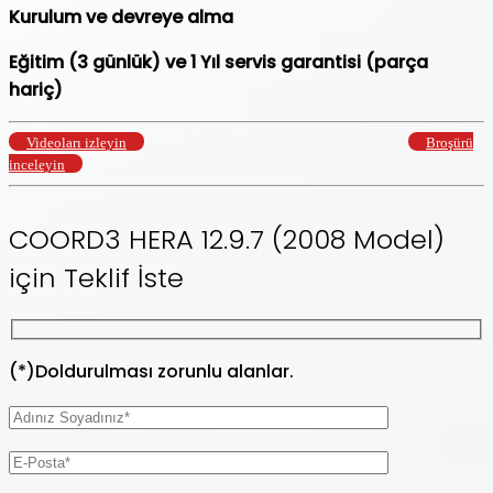
Kurulum ve devreye alma
Eğitim (3 günlük) ve 1 Yıl servis garantisi (parça
hariç)
Videoları izleyin
Broşürü
inceleyin
COORD3 HERA 12.9.7 (2008 Model)
için Teklif İste
(*)Doldurulması zorunlu alanlar.