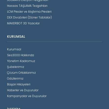
Hassas TAŞLAMA Tezgahları
LCM Presler ve Alıştırma Presleri
DEX Divizörleri (Döner Tablalar)
MAKERBOT 3D Yazıcılar
KURUMSAL
Kurumsal
Ses3000 Hakkında
Yönetim Kadromuz
Şubelerimiz
Çözüm Ortaklarımız
Ödüllerimiz
Başarı Hikayeleri
Haberler ve Duyurular
Kampanyalar ve Duyurular