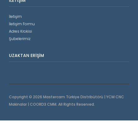
İLETIŞIM
İletişim
İletişim Formu
Adres Krokisi
Şubelerimiz
UZAKTAN ERIŞIM
Copyright © 2026 Mastercam Türkiye Distribütörü | YCM CNC
Makinalar | COORD3 CMM. All Rights Reserved.