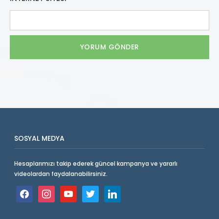
SOSYAL MEDYA
Hesaplarımızı takip ederek güncel kampanya ve yararlı
videolardan faydalanabilirsiniz.
facebook
instagram
youtube
twitter
linkedin