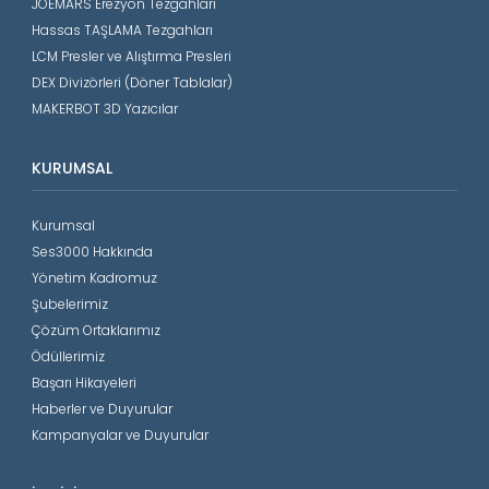
JOEMARS Erezyon Tezgahları
Hassas TAŞLAMA Tezgahları
LCM Presler ve Alıştırma Presleri
DEX Divizörleri (Döner Tablalar)
MAKERBOT 3D Yazıcılar
KURUMSAL
Kurumsal
Ses3000 Hakkında
Yönetim Kadromuz
Şubelerimiz
Çözüm Ortaklarımız
Ödüllerimiz
Başarı Hikayeleri
Haberler ve Duyurular
Kampanyalar ve Duyurular