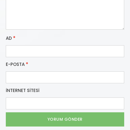
AD
*
E-POSTA
*
İNTERNET SITESI