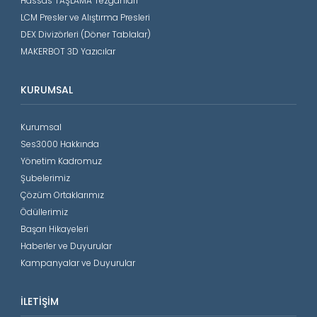
Hassas TAŞLAMA Tezgahları
LCM Presler ve Alıştırma Presleri
DEX Divizörleri (Döner Tablalar)
MAKERBOT 3D Yazıcılar
KURUMSAL
Kurumsal
Ses3000 Hakkında
Yönetim Kadromuz
Şubelerimiz
Çözüm Ortaklarımız
Ödüllerimiz
Başarı Hikayeleri
Haberler ve Duyurular
Kampanyalar ve Duyurular
İLETIŞIM