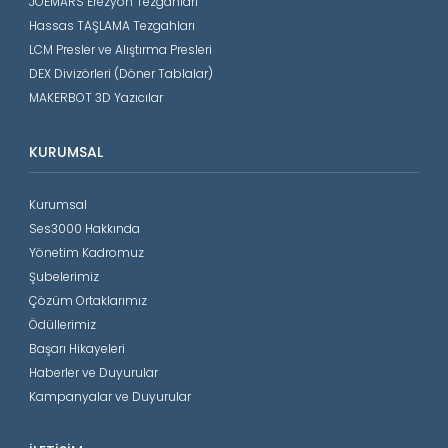
JOEMARS Erezyon Tezgahları
Hassas TAŞLAMA Tezgahları
LCM Presler ve Alıştırma Presleri
DEX Divizörleri (Döner Tablalar)
MAKERBOT 3D Yazıcılar
KURUMSAL
Kurumsal
Ses3000 Hakkında
Yönetim Kadromuz
Şubelerimiz
Çözüm Ortaklarımız
Ödüllerimiz
Başarı Hikayeleri
Haberler ve Duyurular
Kampanyalar ve Duyurular