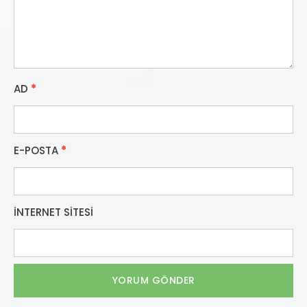
AD
*
E-POSTA
*
İNTERNET SITESI