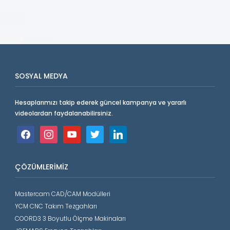
SOSYAL MEDYA
Hesaplarımızı takip ederek güncel kampanya ve yararlı
videolardan faydalanabilirsiniz.
facebook
instagram
youtube
twitter
linkedin
ÇÖZÜMLERIMIZ
Mastercam CAD/CAM Modülleri
YCM CNC Takım Tezgahları
COORD3 3 Boyutlu Ölçme Makinaları