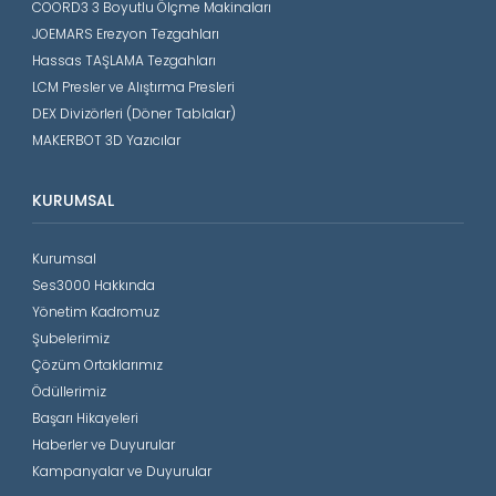
COORD3 3 Boyutlu Ölçme Makinaları
JOEMARS Erezyon Tezgahları
Hassas TAŞLAMA Tezgahları
LCM Presler ve Alıştırma Presleri
DEX Divizörleri (Döner Tablalar)
MAKERBOT 3D Yazıcılar
KURUMSAL
Kurumsal
Ses3000 Hakkında
Yönetim Kadromuz
Şubelerimiz
Çözüm Ortaklarımız
Ödüllerimiz
Başarı Hikayeleri
Haberler ve Duyurular
Kampanyalar ve Duyurular