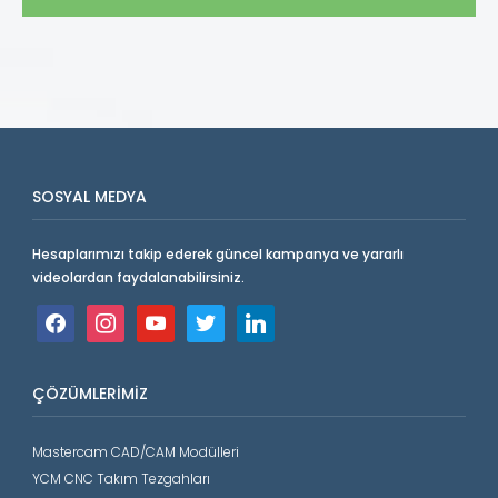
SOSYAL MEDYA
Hesaplarımızı takip ederek güncel kampanya ve yararlı
videolardan faydalanabilirsiniz.
facebook
instagram
youtube
twitter
linkedin
ÇÖZÜMLERIMIZ
Mastercam CAD/CAM Modülleri
YCM CNC Takım Tezgahları