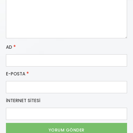
AD
*
E-POSTA
*
İNTERNET SITESI