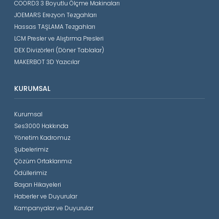
COORD3 3 Boyutlu Ölçme Makinaları
JOEMARS Erezyon Tezgahları
Hassas TAŞLAMA Tezgahları
LCM Presler ve Alıştırma Presleri
DEX Divizörleri (Döner Tablalar)
MAKERBOT 3D Yazıcılar
KURUMSAL
Kurumsal
Ses3000 Hakkında
Yönetim Kadromuz
Şubelerimiz
Çözüm Ortaklarımız
Ödüllerimiz
Başarı Hikayeleri
Haberler ve Duyurular
Kampanyalar ve Duyurular