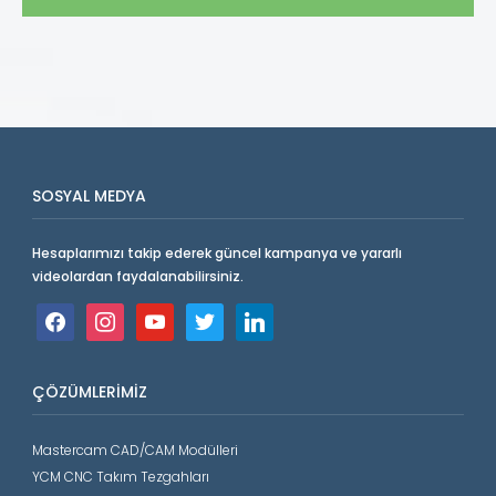
SOSYAL MEDYA
Hesaplarımızı takip ederek güncel kampanya ve yararlı
videolardan faydalanabilirsiniz.
facebook
instagram
youtube
twitter
linkedin
ÇÖZÜMLERIMIZ
Mastercam CAD/CAM Modülleri
YCM CNC Takım Tezgahları