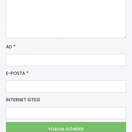
AD
*
E-POSTA
*
İNTERNET SITESI