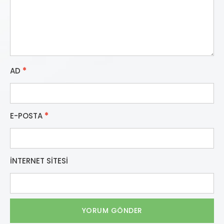
AD
*
E-POSTA
*
İNTERNET SITESI