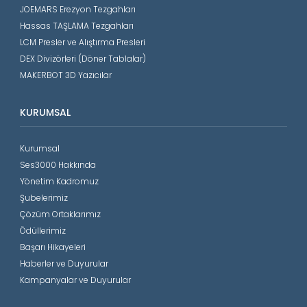
JOEMARS Erezyon Tezgahları
Hassas TAŞLAMA Tezgahları
LCM Presler ve Alıştırma Presleri
DEX Divizörleri (Döner Tablalar)
MAKERBOT 3D Yazıcılar
KURUMSAL
Kurumsal
Ses3000 Hakkında
Yönetim Kadromuz
Şubelerimiz
Çözüm Ortaklarımız
Ödüllerimiz
Başarı Hikayeleri
Haberler ve Duyurular
Kampanyalar ve Duyurular