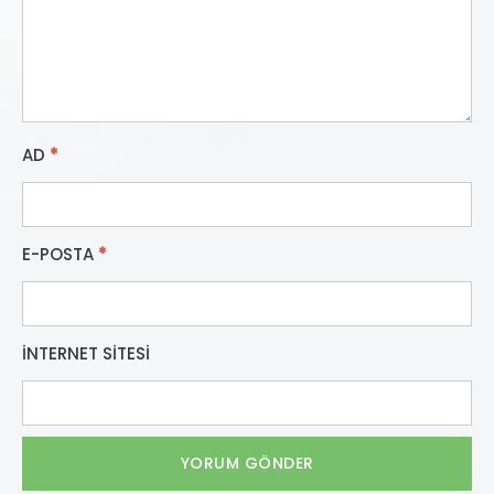
AD
*
E-POSTA
*
İNTERNET SITESI