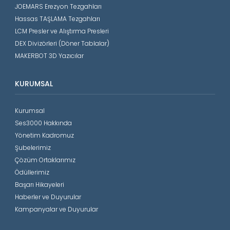
JOEMARS Erezyon Tezgahları
Hassas TAŞLAMA Tezgahları
LCM Presler ve Alıştırma Presleri
DEX Divizörleri (Döner Tablalar)
MAKERBOT 3D Yazıcılar
KURUMSAL
Kurumsal
Ses3000 Hakkında
Yönetim Kadromuz
Şubelerimiz
Çözüm Ortaklarımız
Ödüllerimiz
Başarı Hikayeleri
Haberler ve Duyurular
Kampanyalar ve Duyurular