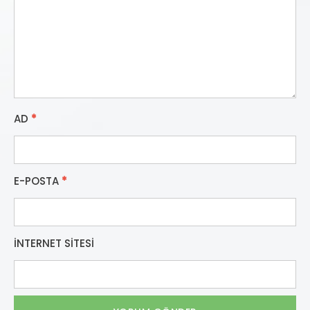
AD
*
E-POSTA
*
İNTERNET SITESI