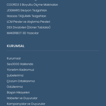
COORD3 3 Boyutlu Ölçme Makinaları
JOEMARS Erezyon Tezgahları
Hassas TAŞLAMA Tezgahları
LCM Presler ve Alıştırma Presleri
DEX Divizörleri (Döner Tablalar)
MAKERBOT 3D Yazıcılar
KURUMSAL
Kurumsal
Ses3000 Hakkında
Yönetim Kadromuz
Şubelerimiz
Çözüm Ortaklarımız
Ödüllerimiz
Başarı Hikayeleri
Haberler ve Duyurular
Kampanyalar ve Duyurular