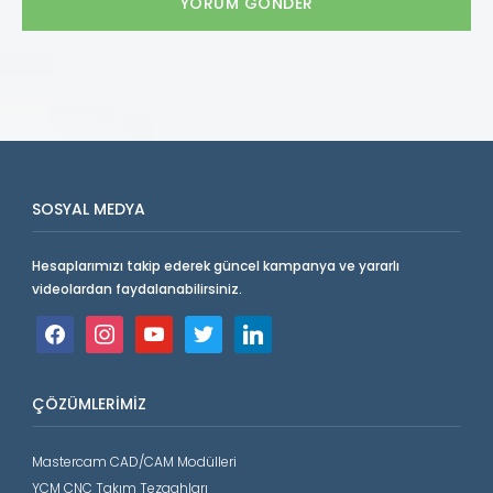
SOSYAL MEDYA
Hesaplarımızı takip ederek güncel kampanya ve yararlı
videolardan faydalanabilirsiniz.
facebook
instagram
youtube
twitter
linkedin
ÇÖZÜMLERIMIZ
Mastercam CAD/CAM Modülleri
YCM CNC Takım Tezgahları