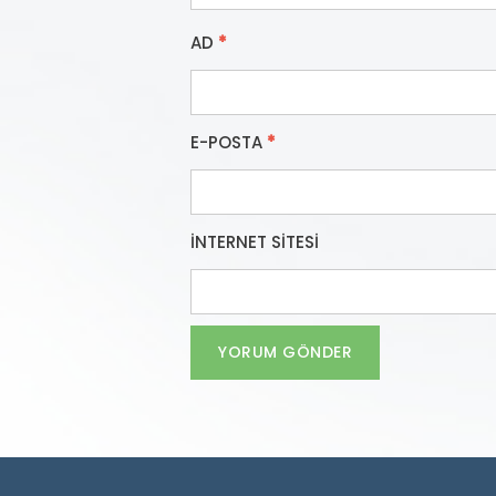
AD
*
E-POSTA
*
İNTERNET SITESI