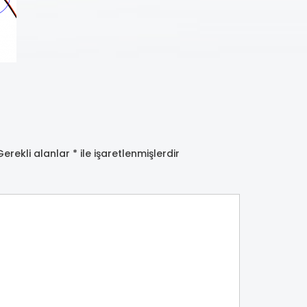
Gerekli alanlar
*
ile işaretlenmişlerdir