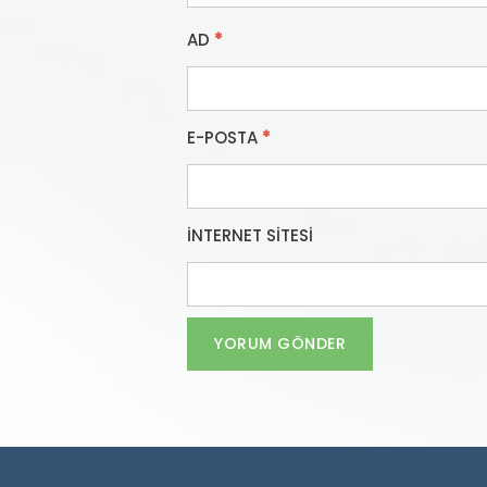
AD
*
E-POSTA
*
İNTERNET SITESI