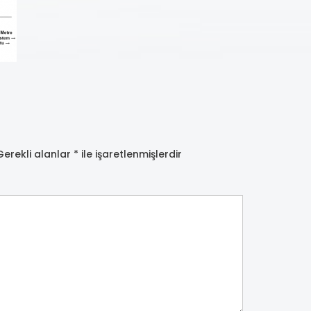
Gerekli alanlar
*
ile işaretlenmişlerdir