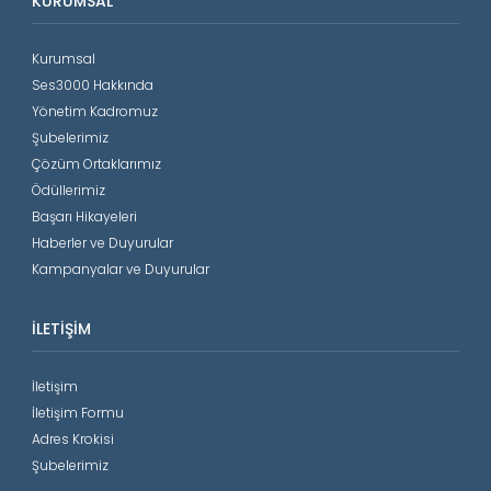
KURUMSAL
Kurumsal
Ses3000 Hakkında
Yönetim Kadromuz
Şubelerimiz
Çözüm Ortaklarımız
Ödüllerimiz
Başarı Hikayeleri
Haberler ve Duyurular
Kampanyalar ve Duyurular
İLETIŞIM
İletişim
İletişim Formu
Adres Krokisi
Şubelerimiz