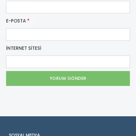
E-POSTA
*
İNTERNET SITESI
SOSYAL MEDYA