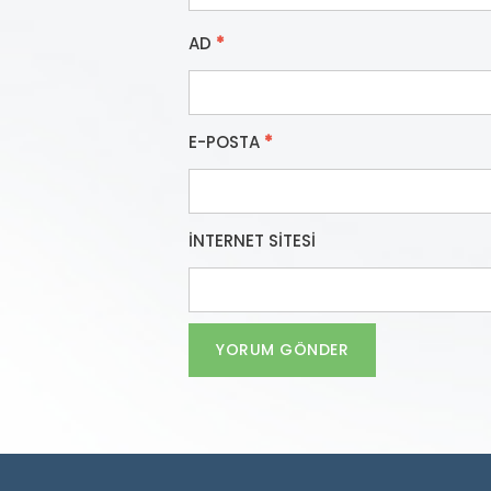
AD
*
E-POSTA
*
İNTERNET SITESI