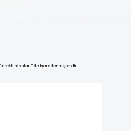
Gerekli alanlar
*
ile işaretlenmişlerdir