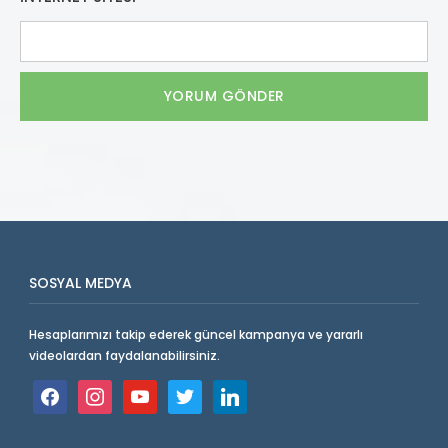
SOSYAL MEDYA
Hesaplarımızı takip ederek güncel kampanya ve yararlı
videolardan faydalanabilirsiniz.
facebook
instagram
youtube
twitter
linkedin