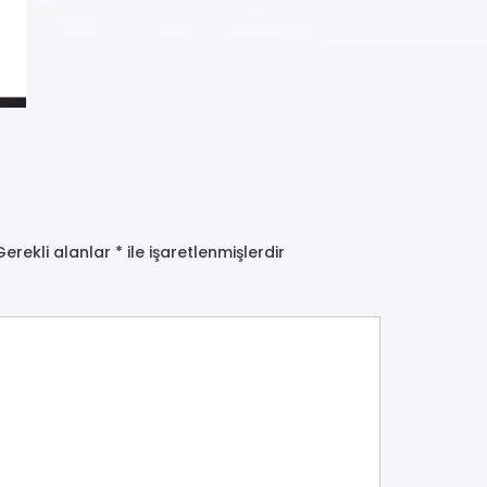
Gerekli alanlar
*
ile işaretlenmişlerdir