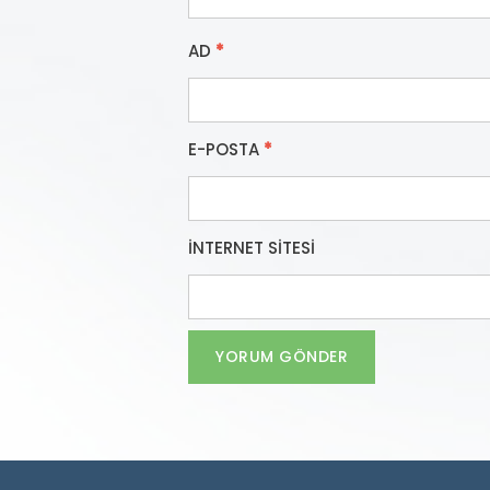
AD
*
E-POSTA
*
İNTERNET SITESI