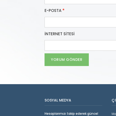
E-POSTA
*
İNTERNET SITESI
SOSYAL MEDYA
Ç
Hesaplarımızı takip ederek güncel
Ma