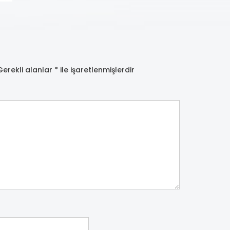
Gerekli alanlar
*
ile işaretlenmişlerdir