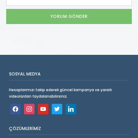
SOSYAL MEDYA
Hesaplarımızı takip ederek güncel kampanya ve yararlı
videolardan faydalanabilirsiniz.
facebook
instagram
youtube
twitter
linkedin
ÇÖZÜMLERIMIZ