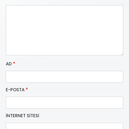
AD
*
E-POSTA
*
İNTERNET SITESI