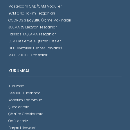
Mastercam CAD/CAM Modülleri
YCM CNC Takım Tezgahları
COORD3 3 Boyutlu Ölçme Makinaları
JOEMARS Erezyon Tezgahları
Hassas TAŞLAMA Tezgahları
LCM Presler ve Alıştırma Presleri
DEX Divizörleri (Döner Tablalar)
MAKERBOT 3D Yazıcılar
KURUMSAL
Kurumsal
Ses3000 Hakkında
Yönetim Kadromuz
Şubelerimiz
Çözüm Ortaklarımız
Ödüllerimiz
Başarı Hikayeleri