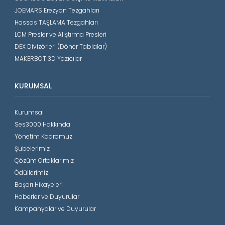
JOEMARS Erezyon Tezgahları
Hassas TAŞLAMA Tezgahları
LCM Presler ve Alıştırma Presleri
DEX Divizörleri (Döner Tablalar)
MAKERBOT 3D Yazıcılar
KURUMSAL
Kurumsal
Ses3000 Hakkında
Yönetim Kadromuz
Şubelerimiz
Çözüm Ortaklarımız
Ödüllerimiz
Başarı Hikayeleri
Haberler ve Duyurular
Kampanyalar ve Duyurular