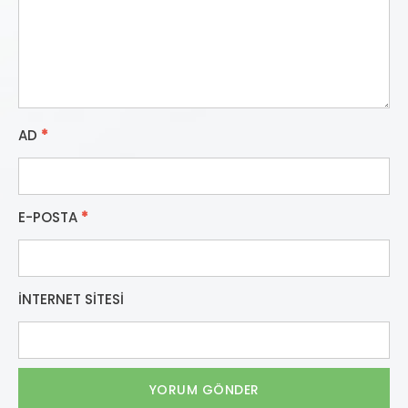
AD
*
E-POSTA
*
İNTERNET SITESI