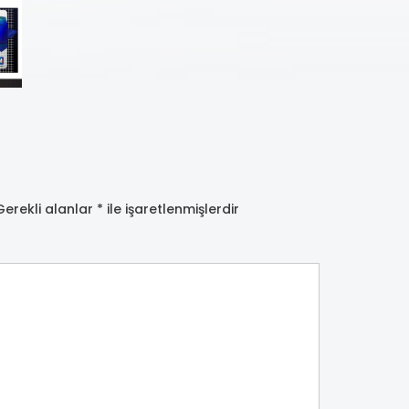
Gerekli alanlar
*
ile işaretlenmişlerdir