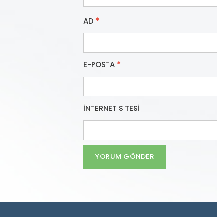
AD
*
E-POSTA
*
İNTERNET SITESI