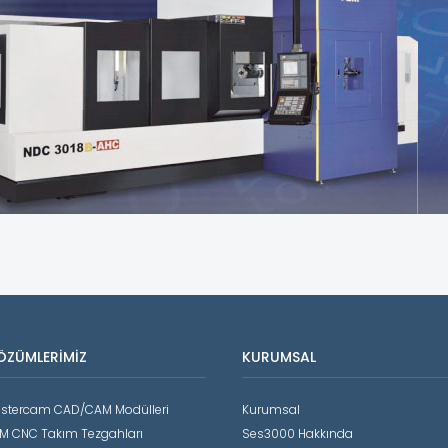
ÖZÜMLERIMIZ
KURUMSAL
stercam CAD/CAM Modülleri
Kurumsal
M CNC Takım Tezgahları
Ses3000 Hakkında