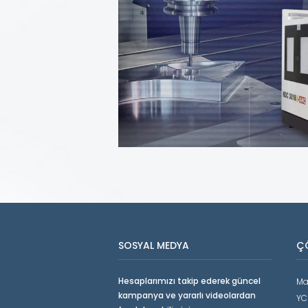
SOSYAL MEDYA
Ç
Hesaplarımızı takip ederek güncel
Ma
kampanya ve yararlı videolardan
YC