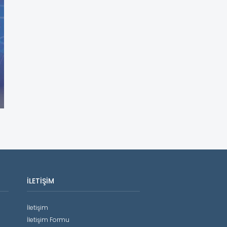
İLETIŞIM
İletişim
İletişim Formu