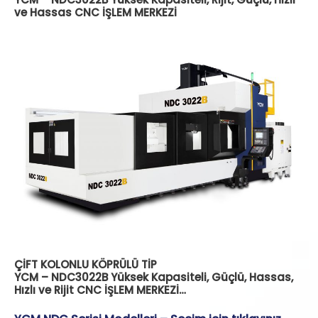
ve Hassas CNC İŞLEM MERKEZİ
ÇİFT KOLONLU KÖPRÜLÜ TİP
YCM – NDC3022B Yüksek Kapasiteli, Güçlü, Hassas,
Hızlı ve Rijit CNC İŞLEM MERKEZİ…