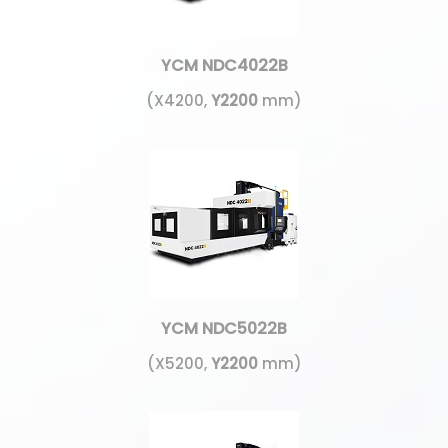
YCM NDC4022B
(X4200,
Y2200
mm)
YCM NDC5022B
(X5200,
Y2200
mm)