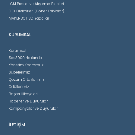
LCM Presler ve Alıştırma Presleri
DEX Divizörleri (Döner Tablalar)
MAKERBOT 3D Yazıcılar
KURUMSAL
Kurumsal
Ses3000 Hakkında
Yönetim Kadromuz
Şubelerimiz
Çözüm Ortaklarımız
Ödüllerimiz
Başarı Hikayeleri
Haberler ve Duyurular
Kampanyalar ve Duyurular
İLETIŞIM