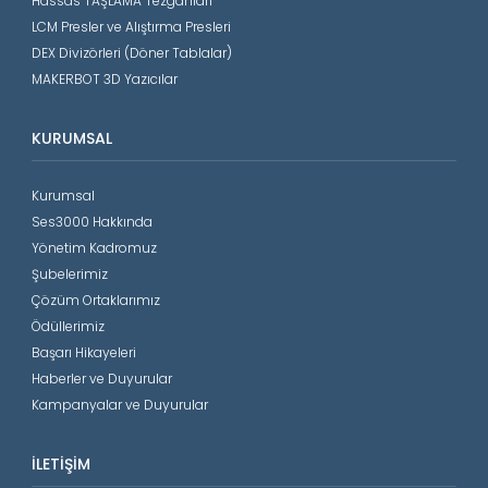
Hassas TAŞLAMA Tezgahları
LCM Presler ve Alıştırma Presleri
DEX Divizörleri (Döner Tablalar)
MAKERBOT 3D Yazıcılar
KURUMSAL
Kurumsal
Ses3000 Hakkında
Yönetim Kadromuz
Şubelerimiz
Çözüm Ortaklarımız
Ödüllerimiz
Başarı Hikayeleri
Haberler ve Duyurular
Kampanyalar ve Duyurular
İLETIŞIM