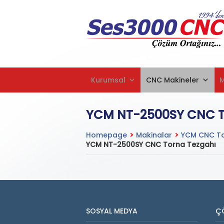
Kurumsal
CNC Makineler
YCM NT-2500SY CNC T
Homepage
>
Makinalar
>
YCM CNC Ta
YCM NT-2500SY CNC Torna Tezgahı
SOSYAL MEDYA
Ç