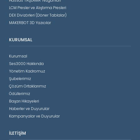
Hassas TAŞLAMA Tezgahları
LCM Presler ve Alıştırma Presleri
DEX Divizörleri (Döner Tablalar)
MAKERBOT 3D Yazıcılar
KURUMSAL
Kurumsal
Ses3000 Hakkında
Yönetim Kadromuz
Şubelerimiz
Çözüm Ortaklarımız
Ödüllerimiz
Başarı Hikayeleri
Haberler ve Duyurular
Kampanyalar ve Duyurular
İLETIŞIM