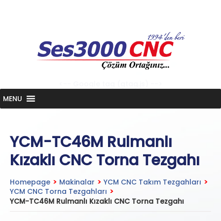
Skip
to
content
<-- Google tag (gtag.js) -->
MENU
YCM-TC46M Rulmanlı
Kızaklı CNC Torna Tezgahı
Homepage
>
Makinalar
>
YCM CNC Takım Tezgahları
>
YCM CNC Torna Tezgahları
>
YCM-TC46M Rulmanlı Kızaklı CNC Torna Tezgahı