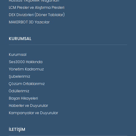
Hassas TAŞLAMA Tezgahları
LCM Presler ve Alıştırma Presleri
DEX Divizörleri (Döner Tablalar)
MAKERBOT 3D Yazıcılar
KURUMSAL
Kurumsal
Ses3000 Hakkında
Yönetim Kadromuz
Şubelerimiz
Çözüm Ortaklarımız
Ödüllerimiz
Başarı Hikayeleri
Haberler ve Duyurular
Kampanyalar ve Duyurular
İLETIŞIM