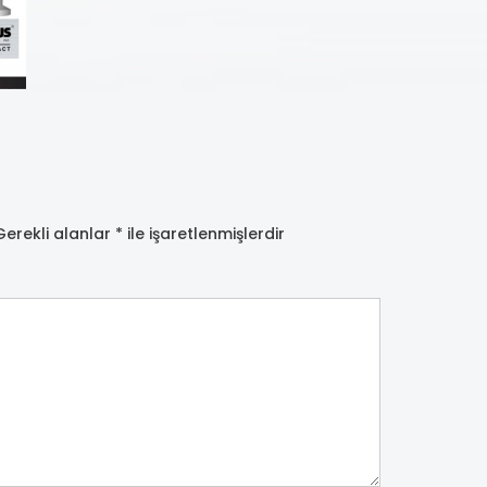
Gerekli alanlar
*
ile işaretlenmişlerdir