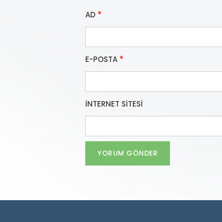
AD
*
E-POSTA
*
İNTERNET SITESI