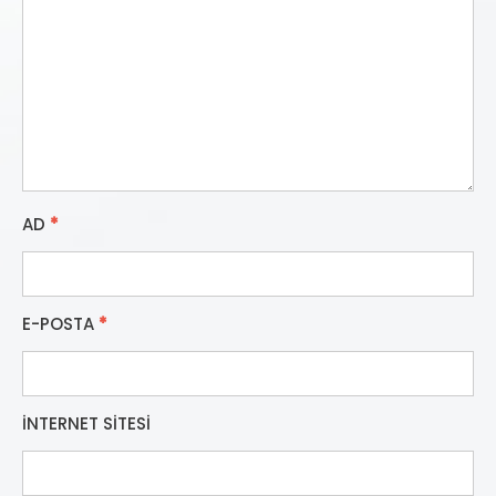
AD
*
E-POSTA
*
İNTERNET SITESI