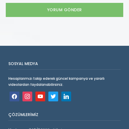
SOSYAL MEDYA
Hesaplarımızı takip ederek güncel kampanya ve yararlı
videolardan faydalanabilirsiniz.
facebook
instagram
youtube
twitter
linkedin
ÇÖZÜMLERIMIZ