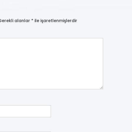
Gerekli alanlar
*
ile işaretlenmişlerdir