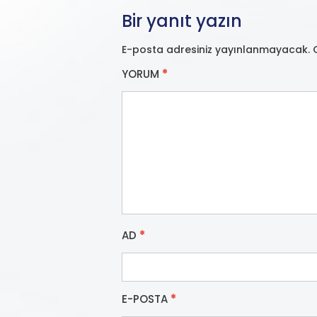
Bir yanıt yazın
E-posta adresiniz yayınlanmayacak.
YORUM
*
AD
*
E-POSTA
*