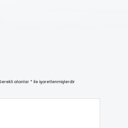
Gerekli alanlar
*
ile işaretlenmişlerdir