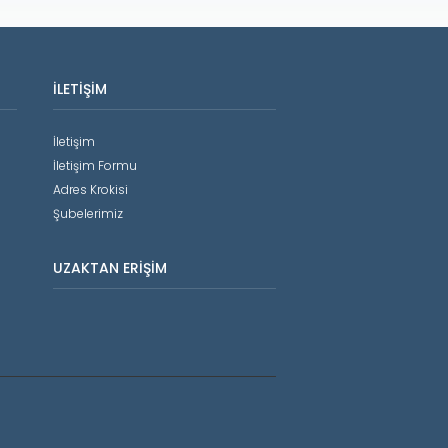
İLETIŞIM
İletişim
İletişim Formu
Adres Krokisi
Şubelerimiz
UZAKTAN ERIŞIM