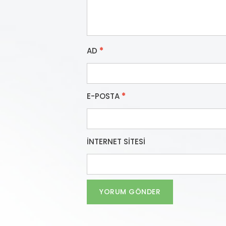
AD
*
E-POSTA
*
İNTERNET SITESI