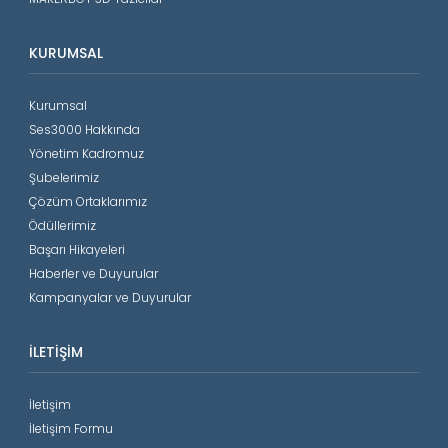
KURUMSAL
Kurumsal
Ses3000 Hakkında
Yönetim Kadromuz
Şubelerimiz
Çözüm Ortaklarımız
Ödüllerimiz
Başarı Hikayeleri
Haberler ve Duyurular
Kampanyalar ve Duyurular
İLETIŞIM
İletişim
İletişim Formu