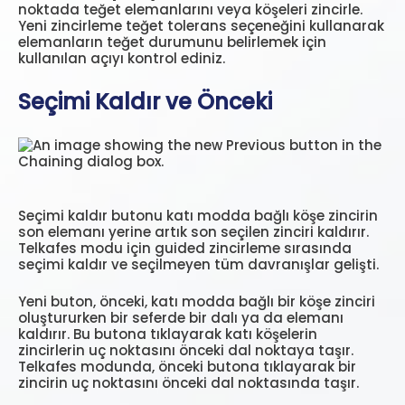
noktada teğet elemanlarını veya köşeleri zincirle.
Yeni zincirleme teğet tolerans seçeneğini kullanarak
elemanların teğet durumunu belirlemek için
kullanılan açıyı kontrol ediniz.
Seçimi Kaldır ve Önceki
Seçimi kaldır butonu katı modda bağlı köşe zincirin
son elemanı yerine artık son seçilen zinciri kaldırır.
Telkafes modu için guided zincirleme sırasında
seçimi kaldır ve seçilmeyen tüm davranışlar gelişti.
Yeni buton, önceki, katı modda bağlı bir köşe zinciri
oluştururken bir seferde bir dalı ya da elemanı
kaldırır. Bu butona tıklayarak katı köşelerin
zincirlerin uç noktasını önceki dal noktaya taşır.
Telkafes modunda, önceki butona tıklayarak bir
zincirin uç noktasını önceki dal noktasında taşır.