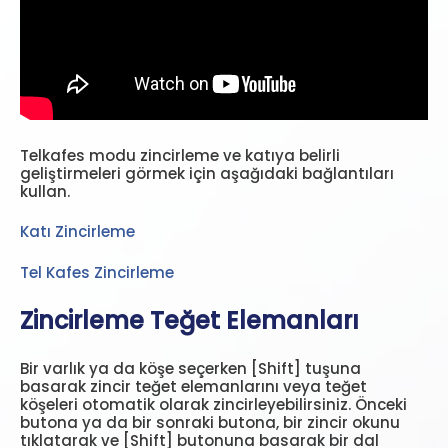
Telkafes modu zincirleme ve katıya belirli
geliştirmeleri görmek için aşağıdaki bağlantıları
kullan.
Katı Zincirleme
Tel Kafes Zincirleme
Zincirleme Teğet Elemanları
Bir varlık ya da köşe seçerken [
Shift
] tuşuna
basarak zincir teğet elemanlarını veya teğet
köşeleri otomatik olarak zincirleyebilirsiniz. Önceki
butona ya da bir sonraki butona, bir zincir okunu
tıklatarak ve [
Shift
] butonuna basarak bir dal