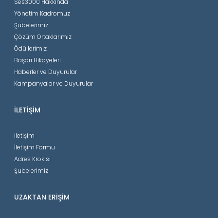
Ses3000 Hakkında
Yönetim Kadromuz
Şubelerimiz
Çözüm Ortaklarımız
Ödüllerimiz
Başarı Hikayeleri
Haberler ve Duyurular
Kampanyalar ve Duyurular
İLETIŞIM
İletişim
İletişim Formu
Adres Krokisi
Şubelerimiz
UZAKTAN ERIŞIM