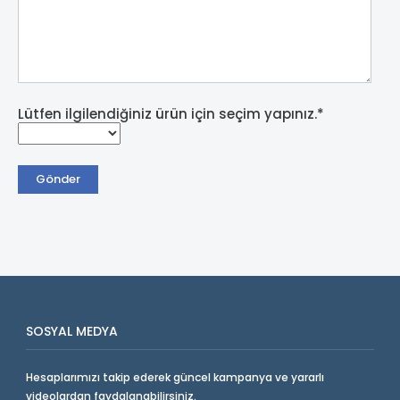
Lütfen ilgilendiğiniz ürün için seçim yapınız.*
SOSYAL MEDYA
Hesaplarımızı takip ederek güncel kampanya ve yararlı
videolardan faydalanabilirsiniz.