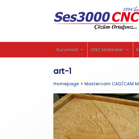
Kurumsal
CNC Makineler
art-1
Homepage
>
Mastercam CAD/CAM Mo