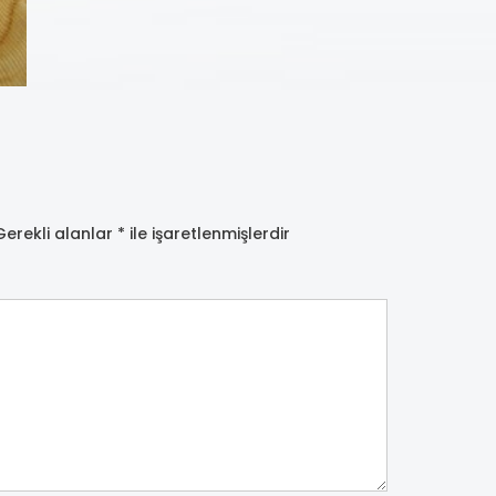
Gerekli alanlar
*
ile işaretlenmişlerdir