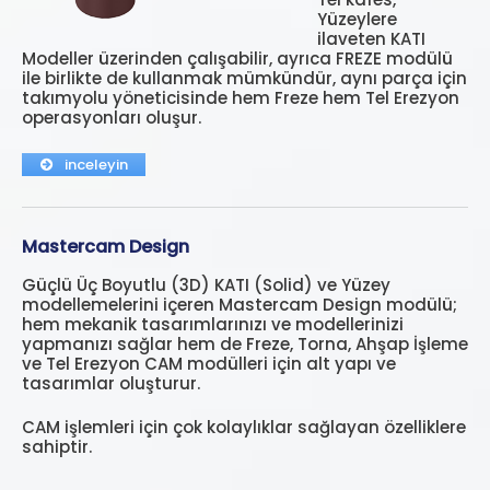
Yüzeylere
ilaveten KATI
Modeller üzerinden çalışabilir, ayrıca FREZE modülü
ile birlikte de kullanmak mümkündür, aynı parça için
takımyolu yöneticisinde hem Freze hem Tel Erezyon
operasyonları oluşur.
inceleyin
Mastercam Design
Güçlü Üç Boyutlu (3D) KATI (Solid) ve Yüzey
modellemelerini içeren Mastercam Design modülü;
hem mekanik tasarımlarınızı ve modellerinizi
yapmanızı sağlar hem de Freze, Torna, Ahşap İşleme
ve Tel Erezyon CAM modülleri için alt yapı ve
tasarımlar oluşturur.
CAM işlemleri için çok kolaylıklar sağlayan özelliklere
sahiptir.