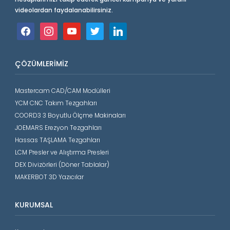
videolardan faydalanabilirsiniz.
facebook
instagram
youtube
twitter
linkedin
ÇÖZÜMLERIMIZ
Mastercam CAD/CAM Modülleri
YCM CNC Takım Tezgahları
COORD3 3 Boyutlu Ölçme Makinaları
JOEMARS Erezyon Tezgahları
Hassas TAŞLAMA Tezgahları
LCM Presler ve Alıştırma Presleri
DEX Divizörleri (Döner Tablalar)
MAKERBOT 3D Yazıcılar
KURUMSAL