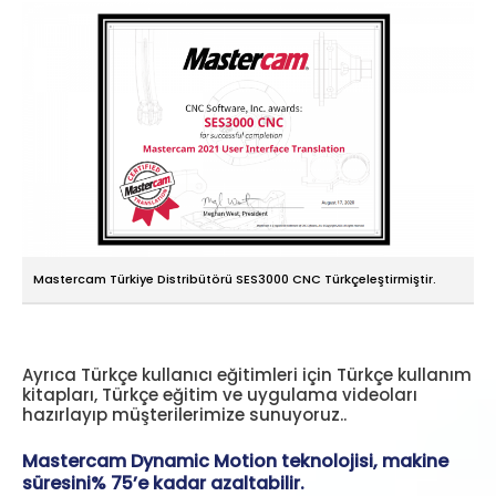
Mastercam Türkiye Distribütörü SES3000 CNC Türkçeleştirmiştir.
Ayrıca Türkçe kullanıcı eğitimleri için Türkçe kullanım
kitapları, Türkçe eğitim ve uygulama videoları
hazırlayıp müşterilerimize sunuyoruz..
Mastercam Dynamic Motion teknolojisi, makine
süresini% 75’e kadar azaltabilir.