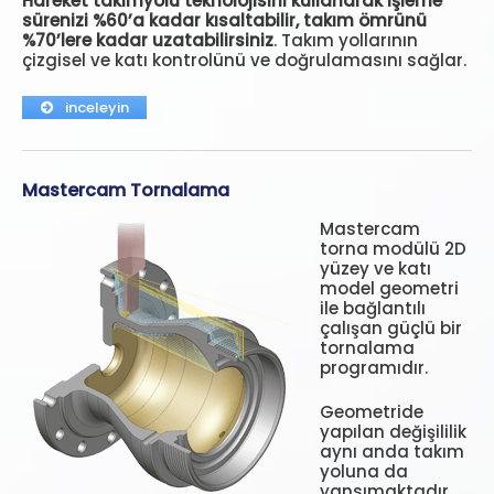
Hareket takımyolu teknolojisini kullanarak işleme
sürenizi %60’a kadar kısaltabilir, takım ömrünü
%70’lere kadar uzatabilirsiniz
. Takım yollarının
çizgisel ve katı kontrolünü ve doğrulamasını sağlar.
inceleyin
Mastercam Tornalama
Mastercam
torna modülü 2D
yüzey ve katı
model geometri
ile bağlantılı
çalışan güçlü bir
tornalama
programıdır.
Geometride
yapılan değişililik
aynı anda takım
yoluna da
yansımaktadır.