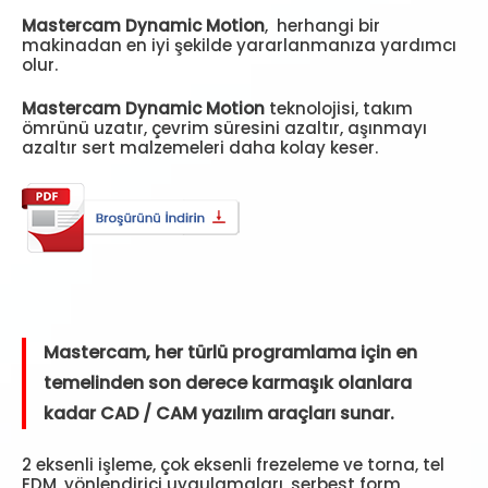
Mastercam Dynamic Motion
, herhangi bir
makinadan en iyi şekilde yararlanmanıza yardımcı
olur.
Mastercam Dynamic Motion
teknolojisi, takım
ömrünü uzatır, çevrim süresini azaltır, aşınmayı
azaltır sert malzemeleri daha kolay keser.
Mastercam, her türlü programlama için en
temelinden son derece karmaşık olanlara
kadar CAD / CAM yazılım araçları sunar.
2 eksenli işleme, çok eksenli frezeleme ve torna, tel
EDM, yönlendirici uygulamaları, serbest form