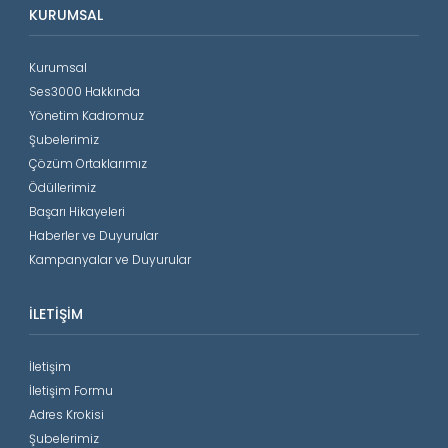
KURUMSAL
Kurumsal
Ses3000 Hakkında
Yönetim Kadromuz
Şubelerimiz
Çözüm Ortaklarımız
Ödüllerimiz
Başarı Hikayeleri
Haberler ve Duyurular
Kampanyalar ve Duyurular
İLETIŞIM
İletişim
İletişim Formu
Adres Krokisi
Şubelerimiz