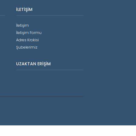
İLETIŞIM
İletişim
İletişim Formu
Adres Krokisi
Şubelerimiz
UZAKTAN ERIŞIM