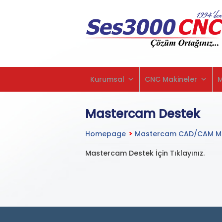
Kurumsal
CNC Makineler
Mastercam Destek
Homepage
>
Mastercam CAD/CAM Mo
Mastercam Destek İçin Tıklayınız.