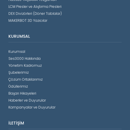
LCM Presler ve Alıştırma Presleri
DEX Divizörleri (Döner Tablalar)
MAKERBOT 3D Yazıcılar
KURUMSAL
Kurumsal
Ses3000 Hakkında
Yönetim Kadromuz
Şubelerimiz
Çözüm Ortaklarımız
Ödüllerimiz
Başarı Hikayeleri
Haberler ve Duyurular
Kampanyalar ve Duyurular
İLETIŞIM