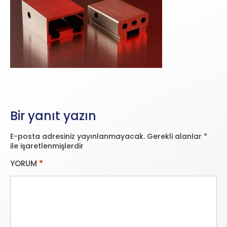
Bir yanıt yazın
E-posta adresiniz yayınlanmayacak.
Gerekli alanlar
*
ile işaretlenmişlerdir
YORUM
*