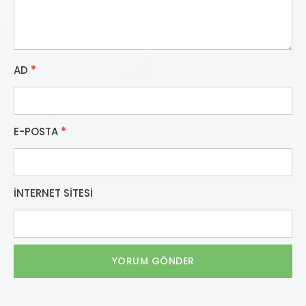
AD
*
E-POSTA
*
İNTERNET SITESI