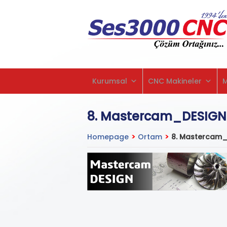
Kurumsal
CNC Makineler
8. Mastercam_DESIGN
Homepage
>
Ortam
>
8. Mastercam