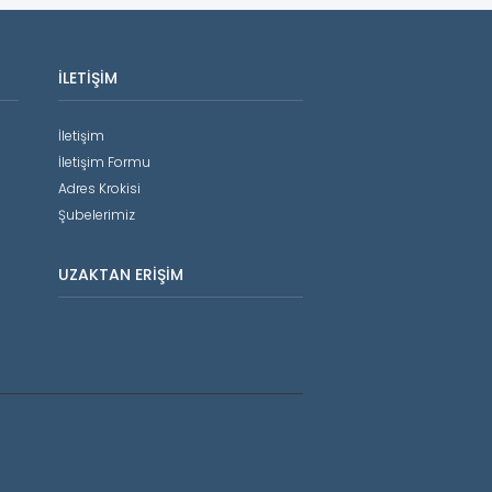
İLETIŞIM
İletişim
İletişim Formu
Adres Krokisi
Şubelerimiz
UZAKTAN ERIŞIM