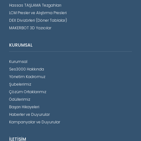
Hassas TAŞLAMA Tezgahları
LCM Presler ve Alıştırma Presleri
DEX Divizörleri (Döner Tablalar)
MAKERBOT 3D Yazıcılar
KURUMSAL
Kurumsal
Ses3000 Hakkında
Yönetim Kadromuz
Şubelerimiz
Çözüm Ortaklarımız
Ödüllerimiz
Başarı Hikayeleri
Haberler ve Duyurular
Kampanyalar ve Duyurular
İLETIŞIM