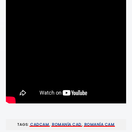
TAGS:
CADCAM
,
ROMANIA CAD
,
ROMANIA CAM