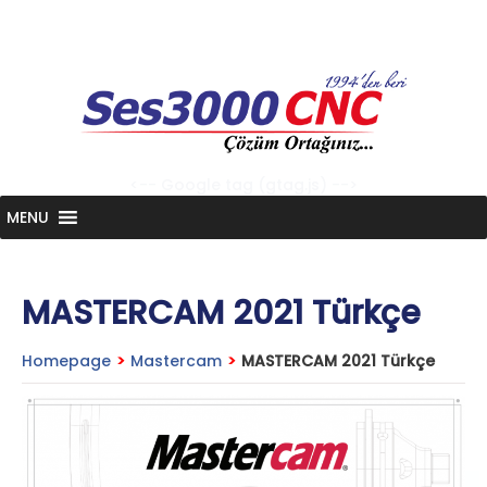
Skip
to
content
<-- Google tag (gtag.js) -->
MENU
MASTERCAM 2021 Türkçe
Homepage
>
Mastercam
>
MASTERCAM 2021 Türkçe