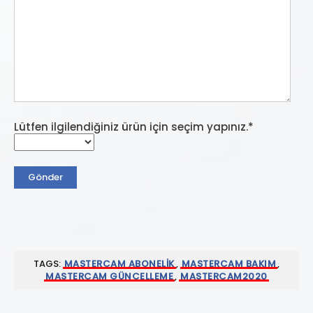
Lütfen ilgilendiğiniz ürün için seçim yapınız.*
TAGS:
MASTERCAM ABONELIK
,
MASTERCAM BAKIM
,
MASTERCAM GÜNCELLEME
,
MASTERCAM2020