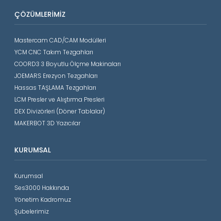
ÇÖZÜMLERIMIZ
Mastercam CAD/CAM Modülleri
YCM CNC Takım Tezgahları
COORD3 3 Boyutlu Ölçme Makinaları
JOEMARS Erezyon Tezgahları
Hassas TAŞLAMA Tezgahları
LCM Presler ve Alıştırma Presleri
DEX Divizörleri (Döner Tablalar)
MAKERBOT 3D Yazıcılar
KURUMSAL
Kurumsal
Ses3000 Hakkında
Yönetim Kadromuz
Şubelerimiz