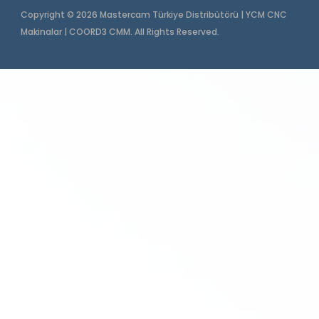
Copyright © 2026 Mastercam Türkiye Distribütörü | YCM CNC
Makinalar | COORD3 CMM. All Rights Reserved.