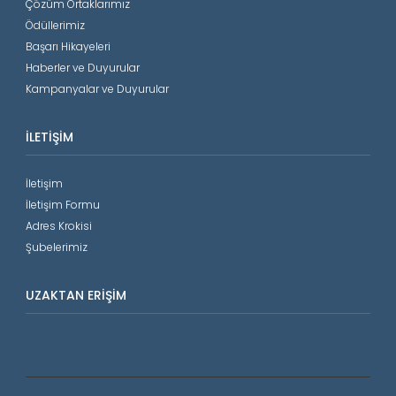
Çözüm Ortaklarımız
Ödüllerimiz
Başarı Hikayeleri
Haberler ve Duyurular
Kampanyalar ve Duyurular
İLETIŞIM
İletişim
İletişim Formu
Adres Krokisi
Şubelerimiz
UZAKTAN ERIŞIM